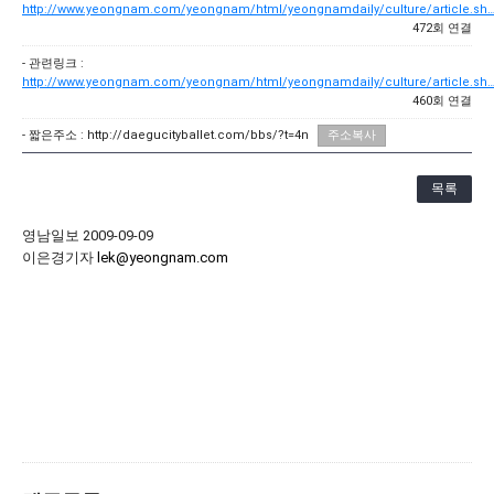
http://www.yeongnam.com/yeongnam/html/yeongnamdaily/culture/article.sh
[21.10.22-23] 대구국제오페라축제<아이다> 오페라하우스
472회 연결
- 관련링크 :
http://www.yeongnam.com/yeongnam/html/yeongnamdaily/culture/article.sh
460회 연결
- 짧은주소 :
http://daegucityballet.com/bbs/?t=4n
주소복사
목록
영남일보 2009-09-09
이은경기자
lek@yeongnam.com