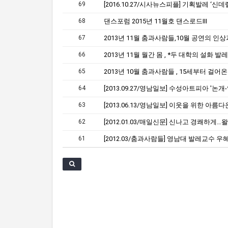
69
68
댄스포럼 2015년 11월호 댄스로드Ⅲ
67
66
65
64
63
[2013.06.13/영남일보] 이웃을 위한 아름
62
61
[2012.03/춤과사람들] 영남대 발레교수 우