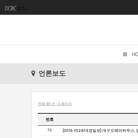
H
언론보도
전체 80 건 - 2 페이지
번호
70