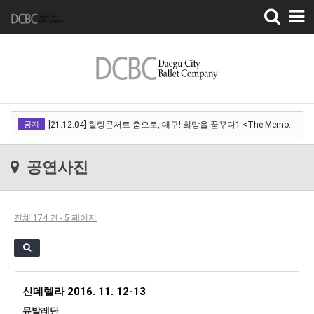
Toggle
navigation
[22.03.18]2022 SPRING CONCERT 제 1회 디오오케스트라 정기연주회<아…
공지
[21.12.04] 힐링콘서트 춤으로, 대구! 희망을 꿈꾸다1 <The Memory of …
[21.12.01] 2021DCDF 달서현대춤축제 Now Here, 지금여기!<사라진 작은…
공연사진
[21.11.13] 호두까기인형 아양아트센터
[21.10.22-23] 대구국제오페라축제<아이다> 오페라하우스
전체 174 건 - 5 페이지
[22.03.18]2022 SPRING CONCERT 제 1회 디오오케스트라 정기연주회<아…
[21.12.04] 힐링콘서트 춤으로, 대구! 희망을 꿈꾸다1 <The Memory of …
[21.12.01] 2021DCDF 달서현대춤축제 Now Here, 지금여기!<사라진 작은…
신데렐라 2016. 11. 12-13
[21.11.13] 호두까기인형 아양아트센터
뮤발레단