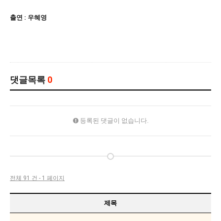
출연 : 우혜영
댓글목록
0
등록된 댓글이 없습니다.
전체 91 건 - 1 페이지
제목