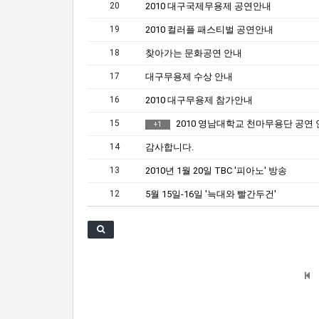
20
2010 대구국제무용제 공연안내
19
2010 컬러플 패스티벌 공연안내
18
찾아가는 문화공연 안내
17
대구무용제 수상 안내
16
2010 대구무용제 참가안내
15
2010 영남대학교 천마무용단 공연
+
1
14
감사합니다.
13
2010년 1월 20일 TBC '피아노' 방송
12
5월 15일-16일 '늑대와 빨간두건'