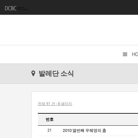
H
발레단 소식
전체 91 건 - 8 페이지
번호
21
2010 열번째 우혜영의 춤