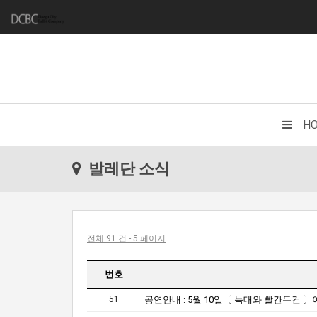
H
발레단 소식
전체 91 건 - 5 페이지
번호
51