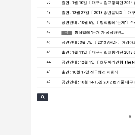
50
49
48
47
창작발레 '논개'가 궁금하면...
+
4
46
45
44
43
출연 : 10월 17일 전국체전 폐회식
42
공연안내 : 10월 14-15일 2012 컬러풀 대