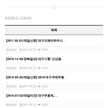
전체 80 건 - 7 페이지
제목
[2011.03.01/매일신문] 대구오페라하우스 '새봄 음악회'
뮤발레단
2011.07.22
1,394
[2010.12.30/경북일보] 대구시향 '신년음악회'… 내년1월7일 문예회관
뮤발레단
2011.07.22
1,319
[2010.09.24/매일신문] 2010 대구국제무용제 27일~29일 문예회관 등서
뮤발레단
2011.07.22
1,342
[2010.07.02/데일리안] 대구무용제, …
뮤발레단
2011.07.22
1,305