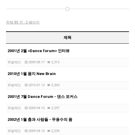
전체 80 건 - 2 페이지
제목
2001년 2월 <Dance forum> 인터뷰
뮤발레단
2009.08.17
2,315
2010년 1월 몸지 New Brain
뮤발레단
2010.01.12
2,303
2001년 7월 Dance Forum - 댄스 포커스
뮤발레단
2009.04.15
2,297
2002년 1월 춤과 사람들 - 무용수의 몸
뮤발레단
2009.04.15
2,239