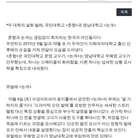
[21.10.22-23] 대구국제오페라축제<아이다> 오페라하우스
목록
*두 대학의 설화 발레, 국민대학교 <춘향>과 영남대학교 <논개>
춘향과 논개는 끊임없이 회자되는 한국의 여인들이다.
우연히도 2013년 9월 말과 10월 초 이 두여인이 이화여자대학교 출신 선
후배의 손길을 거쳐 연달아 모습을 드러냈다.
<춘향>은 국민대학교 문영 교수가, <논개>는 영남대학교 우혜영 교수가
안무했는데, 하나는 스펙터클의 화려함을, 다른 하나는 섬세한 상황 묘사
력을 특징으로 내세웠다.
뮤발레 <논개>
10월 6일 (토) 수성아트피아 용지홀에서 공연한 <논개>의 부제는 '열 가
락지의 춤'이다. '드라마틱 모던 발레'를 표방한 안무자는 세세한 스토리
텔링 대신 특정 상황을 중심으로 부수적 설명을 붙여나갔다. 손가락 하나
하나에 긴 천을 연결해 그녀가 사용한 도구를 확대시킨 후, 적장을 만나
죽음에 이르는 과정을 묘사해갔다. 단순한 몸짓 묘사가 아닌 정형적 발레
포즈 안에서 내용을 설명했다는 점이 성공적 연출의 핵심으로 보인다.
뮤발레는 우혜영 교수가 영남대학교에 부임하며 만든 단체다.