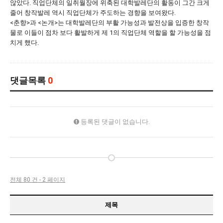
않았다. 직업단체의 일취월장에 위축된 대학발레단의 활동이 그간 크게
줄어 창작발레 역시 직업단체가 주도하는 경향을 보여왔다.
<춘향>과 <논개>는 대학발레단의 부활 가능성과 발전상을 입증한 창작
물로 이들이 점차 보다 활발하게 제 1의 직업단체 역할을 할 가능성을 점
치게 했다.
댓글목록
0
등록된 댓글이 없습니다.
전체 80 건 - 2 페이지
제목