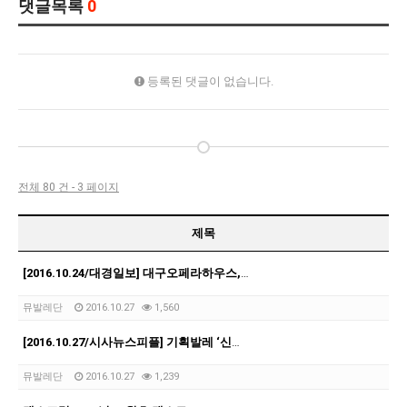
댓글목록
0
등록된 댓글이 없습니다.
전체 80 건 - 3 페이지
제목
[2016.10.24/대경일보] 대구오페라하우스, 발레 ‘신데렐라’ 11월12~13일 공연
뮤발레단
2016.10.27
1,560
[2016.10.27/시사뉴스피플] 기획발레 ‘신데렐라’, 대구오페라하우스 공연
뮤발레단
2016.10.27
1,239