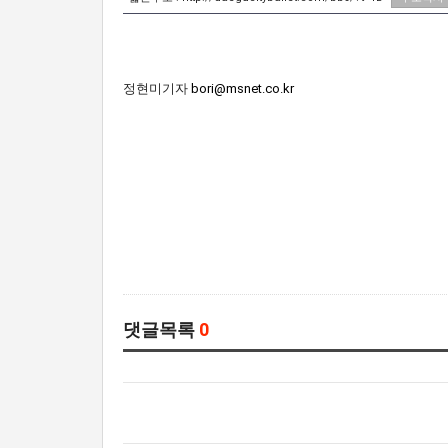
정현미기자
bori@msnet.co.kr
댓글목록
0