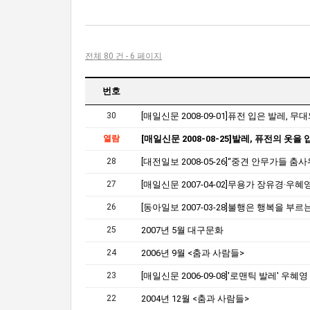
전체 80 건 - 6 페이지
번호
30
열람
[매일신문 2008-08-25]발레, 퓨전의 옷을 
28
27
26
25
2007년 5월 대구문화
24
2006년 9월 <춤과 사람들>
23
22
2004년 12월 <춤과 사람들>