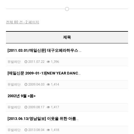
전체 80 건 - 2 페이지
제목
[2011.03.01/매일신문] 대구오페라하우스 '새봄 음악회'
뮤발레단
2011.07.22
1,396
[매일신문 2009-01-13]NEW YEAR DANCE FESTIVAL
뮤발레단
2009.04.03
1,414
2002년 9월 <몸>
뮤발레단
2009.08.17
1,417
[2013.06.13/영남일보] 이웃을 위한 아름다운 몸짓
뮤발레단
2013.08.04
1,418