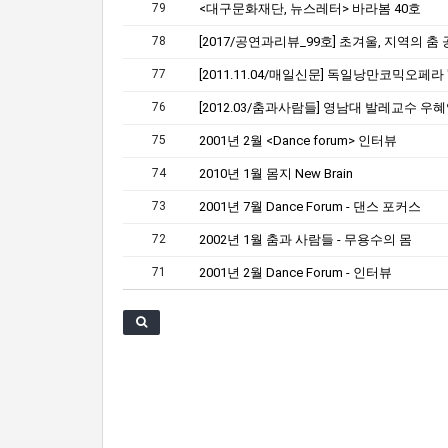
79
<대구문화재단, 뉴스레터> 바라봄 40호
78
77
76
[2012.03/춤과사람들] 영남대 발레교수 우
75
2001년 2월 <Dance forum> 인터뷰
74
2010년 1월 몸지 New Brain
73
2001년 7월 Dance Forum - 댄스 포커스
72
2002년 1월 춤과 사람들 - 무용수의 몸
71
2001년 2월 Dance Forum - 인터뷰