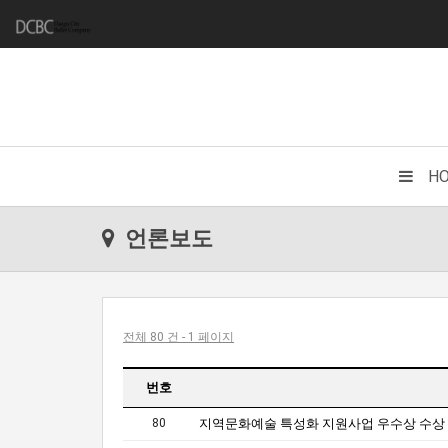
H
언론보도
전체 80 건 - 1 페이지
번호
80