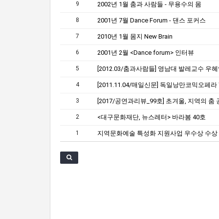
9
2002년 1월 춤과 사람들 - 무용수의 몸
8
2001년 7월 Dance Forum - 댄스 포커스
7
2010년 1월 몸지 New Brain
6
2001년 2월 <Dance forum> 인터뷰
5
[2012.03/춤과사람들] 영남대 발레교수 우
4
3
2
<대구문화재단, 뉴스레터> 바라봄 40호
1