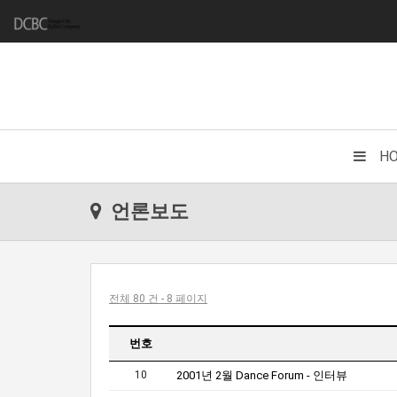
H
언론보도
전체 80 건 - 8 페이지
번호
10
2001년 2월 Dance Forum - 인터뷰