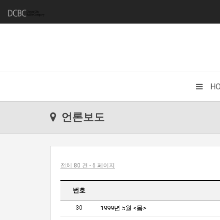
H
언론보도
전체 80 건 - 6 페이지
번호
30
1999년 5월 <몸>