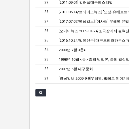
29
[2011.09.01] 컬러풀대구페스티벌
28
27
26
25
24
2000년 7월 <춤>
23
1998년 10월 <몸> 춤의 방법론, 춤의 발성
22
2007년 5월 대구문화
21
[영남일보 2009-9-9]우혜영, 발레로 이야