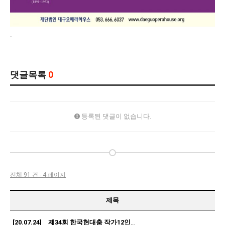
-
댓글목록
0
등록된 댓글이 없습니다.
전체 91 건 - 4 페이지
제목
[20.07.24] 제34회 한국현대춤 작가12인전 <The path of fate> 유니…