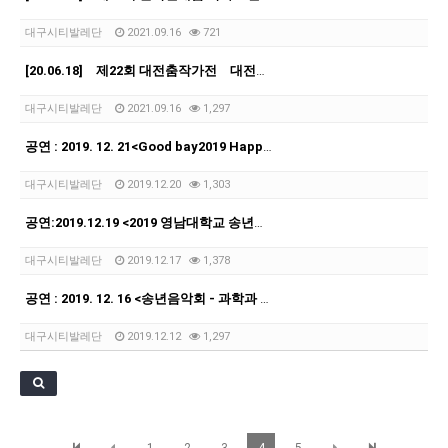
대구시티발레단
2021.09.16
721
[20.06.18] 제22회 대전춤작가전 대전예술의전당
대구시티발레단
2021.09.16
1,297
공연 : 2019. 12. 21<Good bay2019 Happy2020 발레(동물의 사육…
대구시티발레단
2019.12.20
1,303
공연:2019.12.19 <2019 영남대학교 송년음악회>천마아트센터 챔버홀
대구시티발레단
2019.12.17
1,378
공연 : 2019. 12. 16 <송년음악회 - 과학과 음악의 대화> 대구경북과학기술원 컨…
대구시티발레단
2019.12.12
1,297