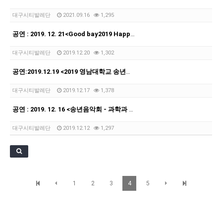
대구시티발레단
2021.09.16
1,295
공연 : 2019. 12. 21<Good bay2019 Happy2020 발레(동물의 사육…
대구시티발레단
2019.12.20
1,302
공연:2019.12.19 <2019 영남대학교 송년음악회>천마아트센터 챔버홀
대구시티발레단
2019.12.17
1,378
공연 : 2019. 12. 16 <송년음악회 - 과학과 음악의 대화> 대구경북과학기술원 컨…
대구시티발레단
2019.12.12
1,297
1
2
3
4
5